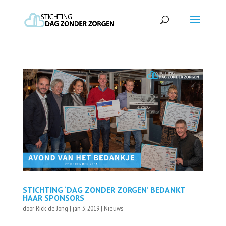
STICHTING ‘DAG ZONDER ZORGEN’ BEDANKT
HAAR SPONSORS
door
Rick de Jong
|
jan 3, 2019
|
Nieuws