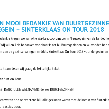
N MOOI BEDANKJE VAN BUURTGEZINN
GEIN – SINTERKLAAS ON TOUR 2018
dankje kregen we van Atie Wakkee, coördinator in Nieuwegein van de landelijk
 Wij willen Atie bedanken voor haar inzet bij Buurtgezinnen en wij vonden het 
n aan de gezinservaringen middels Sinterklaas On Tour 2018 voor de gezinnen
.
 team delen wij graag de letterlijke tekst:
an Sint on Tour,
S! DANK JULLIE WEL NAMENS de zes BUURTGEZINNEN!
aten weten hoe ontzettend blij alle gezinnen waren met de komst van Sinterkl
t reacties door;