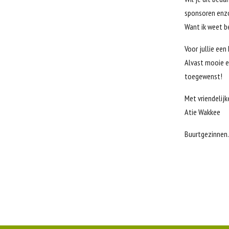
sponsoren enz
Want ik weet b
Voor jullie ee
Alvast mooie e
toegewenst!
Met vriendelijk
Atie Wakkee
Buurtgezinnen.