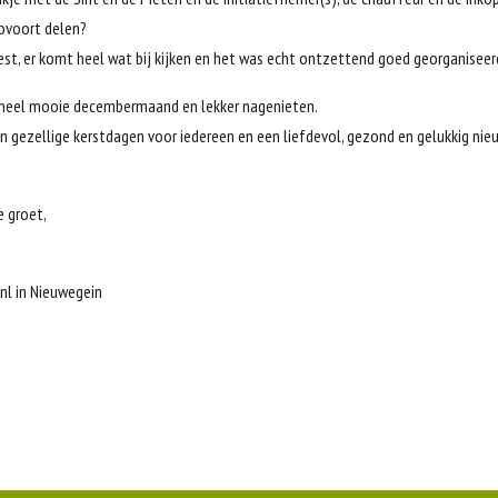
ovoort delen?
est, er komt heel wat bij kijken en het was echt ontzettend goed georganiseer
n heel mooie decembermaand en lekker nagenieten.
n gezellige kerstdagen voor iedereen en een liefdevol, gezond en gelukkig nie
e groet,
nl in Nieuwegein