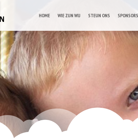
HOME
WIE ZIJN WIJ
STEUN ONS
SPONSOR