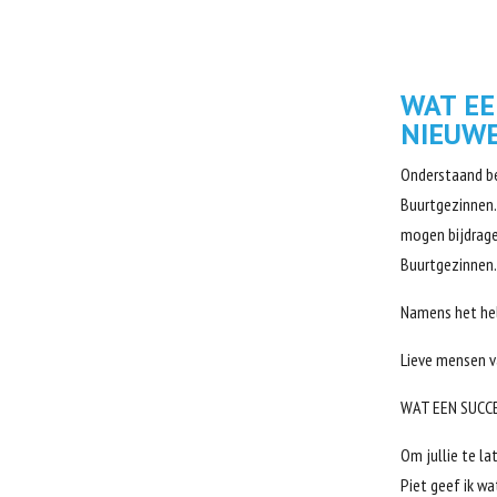
WAT EE
NIEUWE
Onderstaand be
Buurtgezinnen.
mogen bijdrage
Buurtgezinnen
Namens het hele
Lieve mensen v
WAT EEN SUCCE
Om jullie te l
Piet geef ik wa