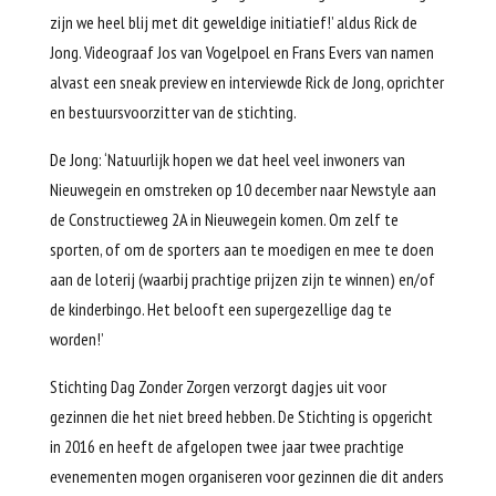
zijn we heel blij met dit geweldige initiatief!’ aldus Rick de
Jong. Videograaf Jos van Vogelpoel en Frans Evers van namen
alvast een sneak preview en interviewde Rick de Jong, oprichter
en bestuursvoorzitter van de stichting.
De Jong: ‘Natuurlijk hopen we dat heel veel inwoners van
Nieuwegein en omstreken op 10 december naar Newstyle aan
de Constructieweg 2A in Nieuwegein komen. Om zelf te
sporten, of om de sporters aan te moedigen en mee te doen
aan de loterij (waarbij prachtige prijzen zijn te winnen) en/of
de kinderbingo. Het belooft een supergezellige dag te
worden!’
Stichting Dag Zonder Zorgen verzorgt dagjes uit voor
gezinnen die het niet breed hebben. De Stichting is opgericht
in 2016 en heeft de afgelopen twee jaar twee prachtige
evenementen mogen organiseren voor gezinnen die dit anders