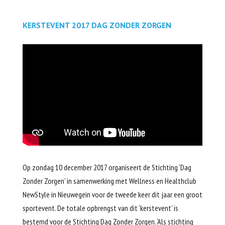
KERSTEVENT 2017 DAG ZONDER ZORGEN
Op zondag 10 december 2017 organiseert de Stichting ‘Dag
Zonder Zorgen’ in samenwerking met Wellness en Healthclub
NewStyle in Nieuwegein voor de tweede keer dit jaar een groot
sportevent. De totale opbrengst van dit ‘kerstevent’ is
bestemd voor de Stichting Dag Zonder Zorgen. ‘Als stichting