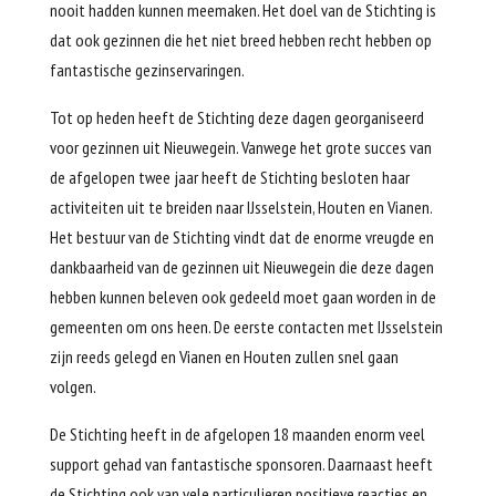
nooit hadden kunnen meemaken. Het doel van de Stichting is
dat ook gezinnen die het niet breed hebben recht hebben op
fantastische gezinservaringen.
Tot op heden heeft de Stichting deze dagen georganiseerd
voor gezinnen uit Nieuwegein. Vanwege het grote succes van
de afgelopen twee jaar heeft de Stichting besloten haar
activiteiten uit te breiden naar IJsselstein, Houten en Vianen.
Het bestuur van de Stichting vindt dat de enorme vreugde en
dankbaarheid van de gezinnen uit Nieuwegein die deze dagen
hebben kunnen beleven ook gedeeld moet gaan worden in de
gemeenten om ons heen. De eerste contacten met IJsselstein
zijn reeds gelegd en Vianen en Houten zullen snel gaan
volgen.
De Stichting heeft in de afgelopen 18 maanden enorm veel
support gehad van fantastische sponsoren. Daarnaast heeft
de Stichting ook van vele particulieren positieve reacties en